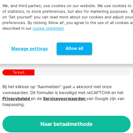
We, and third parties, use cookies on our website. We use cookies to
of statistics, to store preferences, but also for marketing purposes. B
on 'Set yourself' you can read more about our cookies and adjust you
preferences.
By clicking 'Allow all', you agree to the use of all cookies a
described in our
cookie statement
.
Allow all
Manage settings
Te kort
Bij het klikken op "Aanmelden" gaat u akkoord met onze
voorwaarden. Dit formulier is beveiligd met reCAPTCHA en het
Privacybeleid
en de
Servicevoorwaarden
van Google zijn van
toepassing.