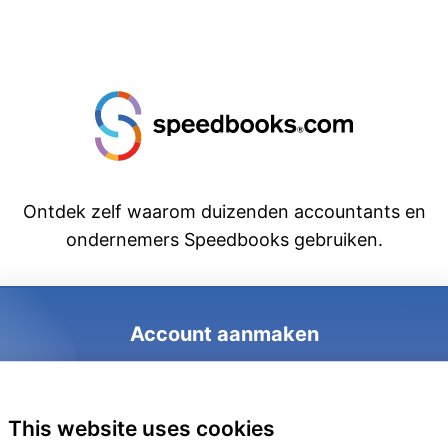
Ontdek zelf waarom duizenden accountants en
ondernemers Speedbooks gebruiken.
Account aanmaken
1
2
3
This website uses cookies